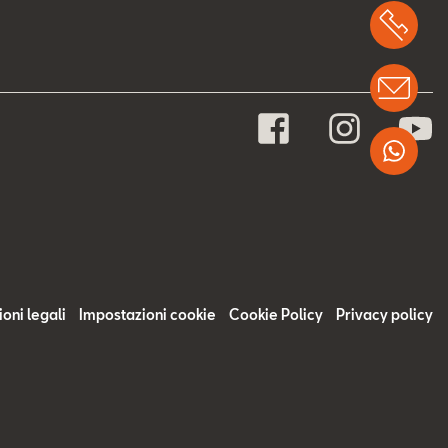
Chi
Info
Wha
oni legali
Impostazioni cookie
Cookie Policy
Privacy policy