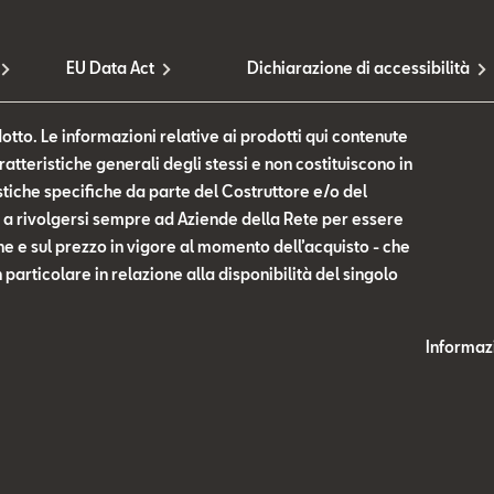
EU Data Act
Dichiarazione di accessibilità
otto. Le informazioni relative ai prodotti qui contenute
tteristiche generali degli stessi e non costituiscono in
tiche specifiche da parte del Costruttore e/o del
te a rivolgersi sempre ad Aziende della Rete per essere
he e sul prezzo in vigore al momento dell’acquisto - che
n particolare in relazione alla disponibilità del singolo
Informazi