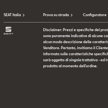
SEAT Italia
Prova su strada
Configuratore
Disclaimer: Prezzi e specifiche del prod
sono puramente indicative di alcune cara
alcun modo descrizione delle caratteris
Venditore. Pertanto, invitiamo il Clien
informato sulle caratteristiche specific
sarà oggetto di singola trattativa - ed i
prodotto al momento dell’ordine.