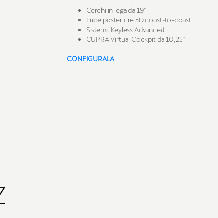
Cerchi in lega da 19”
Luce posteriore 3D coast-to-coast
Sistema Keyless Advanced
CUPRA Virtual Cockpit da 10,25”
CONFIGURALA
Z