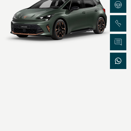
Test Drive
Chiama
Informazioni
WhatsApp