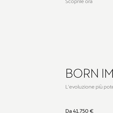
Scoprile ora
BORN IM
L'evoluzione più pot
Da 41.750 €