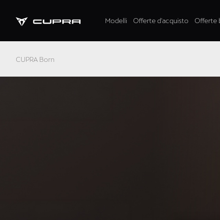
Modelli
Offerte d'acquisto
Offerte 
CUPRA Born