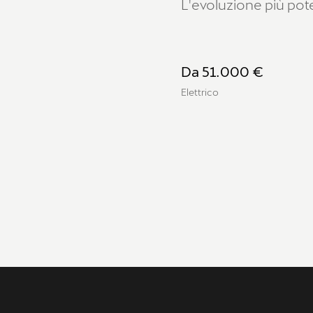
L'evoluzione più pot
Da 51.000 €
Elettrico