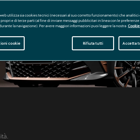
web utilizza sia cookies tecnici (necessari al suo corretto funzionamento) che analitici 
propri e di terze parti (al fine di inviare messaggi pubblicitari in linea con le preferenz
 durante la navigazione). Per avere maggiori informazioni puoi leggere la nostra
Cookie 
ioni cookie
Rifiuta tutti
Accetta tu
ità.