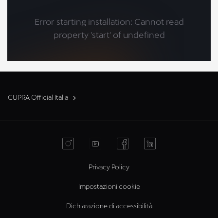
CUPRA Official Italia
Privacy Policy
Impostazioni cookie
Dichiarazione di accessibilità