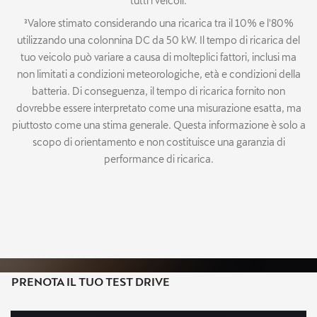
tutti i veicoli.
³Valore stimato considerando una ricarica tra il 10% e l'80%
utilizzando una colonnina DC da 50 kW. Il tempo di ricarica del
tuo veicolo può variare a causa di molteplici fattori, inclusi ma
non limitati a condizioni meteorologiche, età e condizioni della
batteria. Di conseguenza, il tempo di ricarica fornito non
dovrebbe essere interpretato come una misurazione esatta, ma
piuttosto come una stima generale. Questa informazione è solo a
scopo di orientamento e non costituisce una garanzia di
performance di ricarica.
PRENOTA IL TUO TEST DRIVE