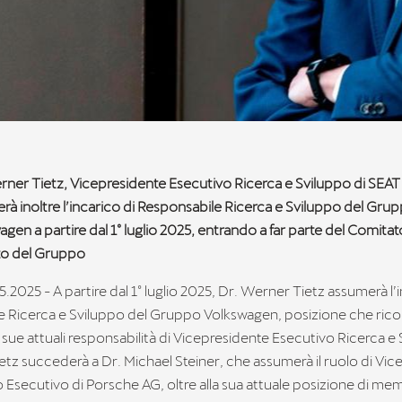
rner Tietz, Vicepresidente Esecutivo Ricerca e Sviluppo di SEAT 
rà inoltre l’incarico di Responsabile Ricerca e Sviluppo del Gru
gen a partire dal 1° luglio 2025, entrando a far parte del Comita
ato del Gruppo
.2025 - A partire dal 1° luglio 2025, Dr. Werner Tietz assumerà l’i
 Ricerca e Sviluppo del Gruppo Volkswagen, posizione che ricop
e sue attuali responsabilità di Vicepresidente Esecutivo Ricerca e 
ietz succederà a Dr. Michael Steiner, che assumerà il ruolo di Vi
 Esecutivo di Porsche AG, oltre alla sua attuale posizione di me