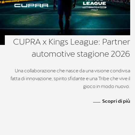
CUPRA x Kings League: Partner
automotive stagione 2026
Una collaborazione che nasce da una visione condivisa
fatta di innovazione, spirito sfidante e una Tribe che vive il
gioco in modo nuovo.
Scopri di più