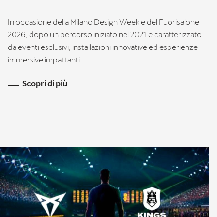
In occasione della Milano Design Week e del Fuorisalone
2026, dopo un percorso iniziato nel 2021 e caratterizzato
da eventi esclusivi, installazioni innovative ed esperienze
immersive impattanti.
Scopri di più