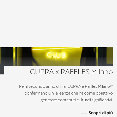
CUPRA x RAFFLES Milano
Per il secondo anno di fila, CUPRA e Raffles Milano®
confermano u n ’alleanza che ha come obiettivo
generare contenuti culturali significativi.
Scopri di più